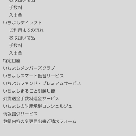
お取扱い商品
手数料
入出金
いちよしダイレクト
ご利用までの流れ
お取扱い商品
手数料
入出金
特定口座
いちよしメンバーズクラブ
いちよしスマート振替サービス
いちよしファンド・プレミアムサービス
いちよしまるごと引越し便
外貨送金手数料返金サービス
いちよしの財産承継コンシェルジュ
情報提供サービス
登録内容の変更届出書ご請求フォーム