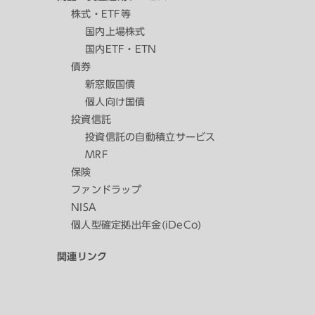
株式・ETF等
国内上場株式
国内ETF・ETN
債券
新窓販国債
個人向け国債
投資信託
投資信託の自動積立サービス
MRF
保険
ファンドラップ
NISA
個人型確定拠出年金(iDeCo)
関連リンク