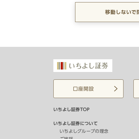
移動しないで
口座開設
いちよし証券TOP
いちよし証券について
いちよしグループの理念