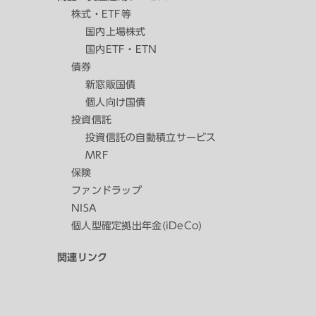
株式・ETF等
国内上場株式
国内ETF・ETN
債券
新窓販国債
個人向け国債
投資信託
投資信託の自動積立サービス
MRF
保険
ファンドラップ
NISA
個人型確定拠出年金(iDeCo)
関連リンク