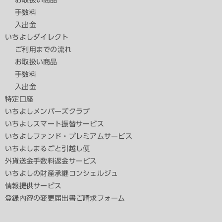
お取扱い商品
手数料
入出金
いちよしダイレクト
ご利用までの流れ
お取扱い商品
手数料
入出金
特定口座
いちよしメンバーズクラブ
いちよしスマート振替サービス
いちよしファンド・プレミアムサービス
いちよしまるごと引越し便
外貨送金手数料返金サービス
いちよしの財産承継コンシェルジュ
情報提供サービス
登録内容の変更届出書ご請求フォーム