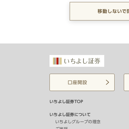
移動しないで
口座開設
いちよし証券TOP
いちよし証券について
いちよしグループの理念