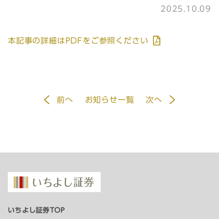
2025.10.09
本記事の詳細はPDFをご参照ください
前
へ
お知らせ一覧
次
へ
いちよし証券TOP