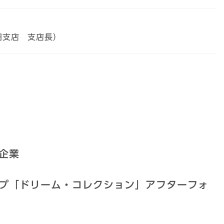
田支店 支店長）
企業
プ「ドリーム・コレクション」アフターフォ