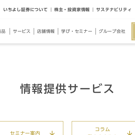
いちよし証券について
株主・投資家情報
サステナビリティ
商品
サー
ビス
店舗
情報
学び・
セミナー
グループ
会社
情報提供サービス
コラム
セミナー案内