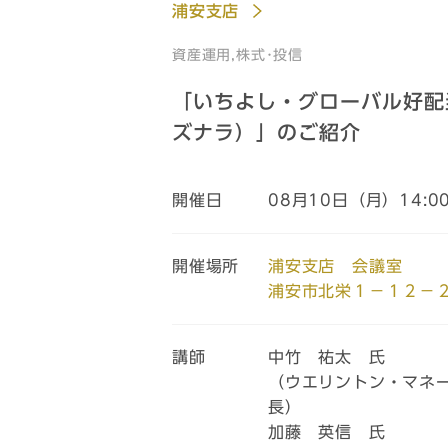
浦安支店
資産運用,株式･投信
「いちよし・グローバル好配
ズナラ）」のご紹介
開催日
08月10日（月）14:0
開催場所
浦安支店 会議室
浦安市北栄１－１２－
講師
中竹 祐太 氏
（ウエリントン・マネ
長）
加藤 英信 氏