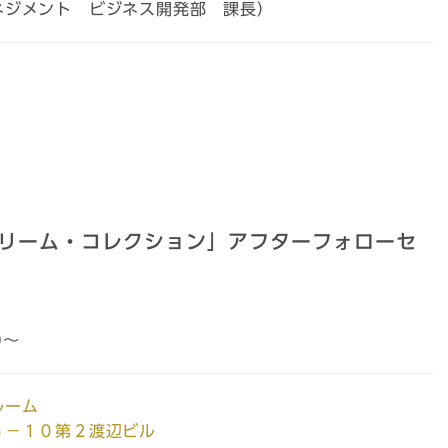
ネジメント ビジネス開発部 課長）
リーム・コレクション」アフターフォローセ
0～
ルーム
６－１０第２渡辺ビル