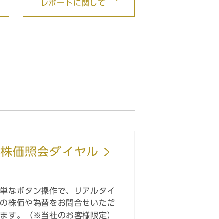
レポートに関して
株価照会ダイヤル
簡単なボタン操作で、リアルタイ
ムの株価や為替をお問合せいただ
けます。（※当社のお客様限定）