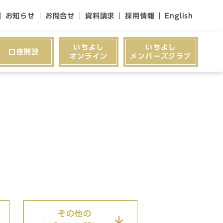
お知らせ
お問合せ
資料請求
採用情報
English
いちよし
いちよし
口座開設
オンライン
メンバーズクラブ
その他の