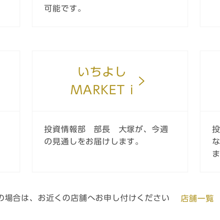
可能です。
いちよし
MARKET i
要
投資情報部 部長 大塚が、今週
営
の見通しをお届けします。
望の場合は、お近くの店舗へお申し付けください
店舗一覧