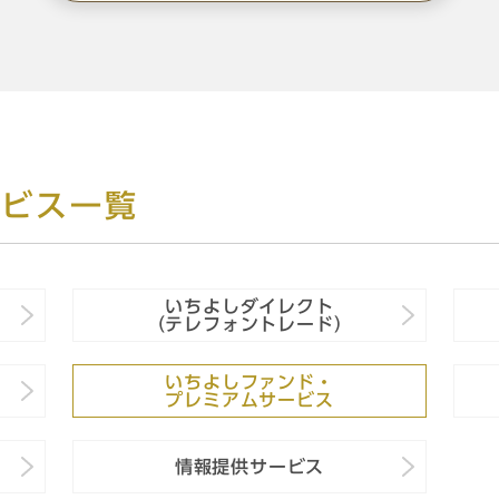
ービス一覧
いちよしダイレクト
（テレフォントレード）
いちよしファンド・
プレミアムサービス
情報提供サービス