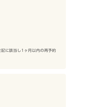
、左記に該当し1ヶ月以内の再予約