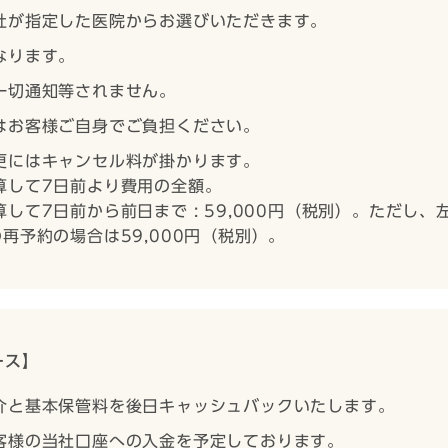
社が指定した医院からお選びいただきます。
なります。
一切通知等されません。
はお客様ご自身でご負担ください。
更にはキャンセル料が掛かります。
算して7日前より費用の全額。
して7日前から前日まで : 59,000円（税別）。ただし
再予約の場合は59,000円（税別）。
ース】
介と基本保管料を後日キャッシュバックいたします。
客様の当社口座への入金を予定しております。