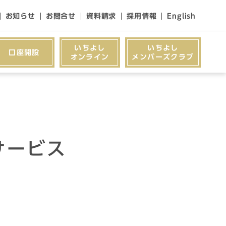
お知らせ
お問合せ
資料請求
採用情報
English
いちよし
いちよし
口座開設
オンライン
メンバーズクラブ
サービス