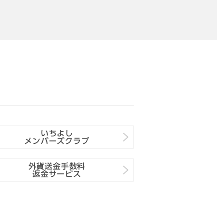
いちよし
メンバーズクラブ
外貨送金手数料
返金サービス