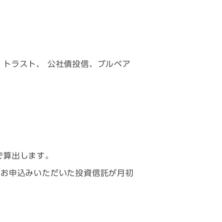
・トラスト、 公社債投信、ブルベア
で算出します。
にお申込みいただいた投資信託が月初