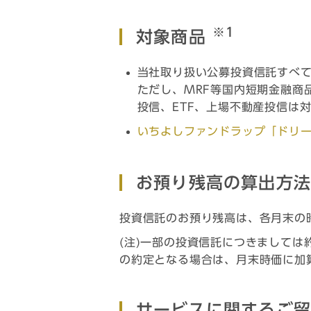
※1
対象商品
当社取り扱い公募投資信託すべ
ただし、MRF等国内短期金融商
投信、ETF、上場不動産投信は
いちよしファンドラップ「ドリー
お預り残高の算出方
投資信託のお預り残高は、各月末の
(注)一部の投資信託につきまして
の約定となる場合は、月末時価に加
サービスに関するご