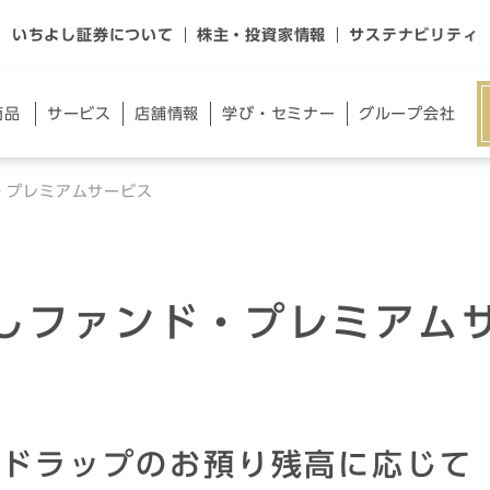
いちよし証券について
株主・投資家情報
サステナビリティ
商品
サー
ビス
店舗
情報
学び・
セミナー
グループ
会社
・プレミアムサービス
しファンド・プレミアム
ンドラップのお預り残高に応じて