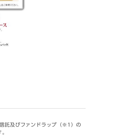
信託及びファンドラップ（※1）の
す。