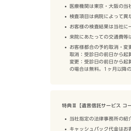
医療機関は東京・大阪の当
検査項目は病院によって異
お客様の検査結果は当社に
来院にあたっての交通費等
お客様都合の予約取消・変
取消：受診日の前日から起
変更：受診日の前日から起算
の場合は無料。1ヶ月以降の
特典Ⅲ【遺言信託サービス コ
当社指定の法律事務所の紹
キャッシュバック代金はお