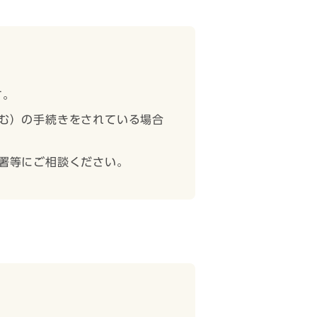
す。
む）の手続きをされている場合
署等にご相談ください。
。