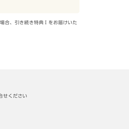
の場合、引き続き特典Ⅰをお届けいた
合せください