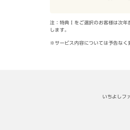
注：特典Ⅰをご選択のお客様は次年
します。
サービス内容については予告なく
いちよしフ