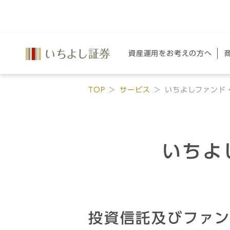
資産運用を
お考えの方へ
TOP
サービス
いちよしファンド
いちよ
投資信託及びファ