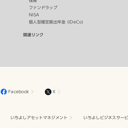
保険
ファンドラップ
NISA
個人型確定拠出年金 (iDeCo)
関連リンク
Facebook
X
いちよしアセットマネジメント
いちよしビジネスサー