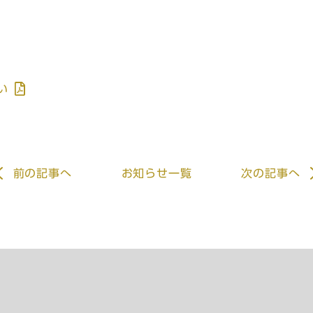
い
前
の記事
へ
お知らせ一覧
次
の記事
へ