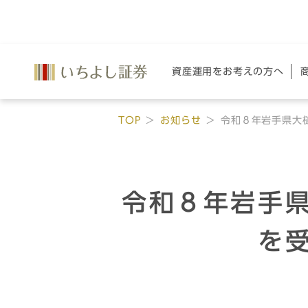
資産運用を
お考えの方へ
TOP
お知らせ
令和８年岩手県大
令和８年岩手
を