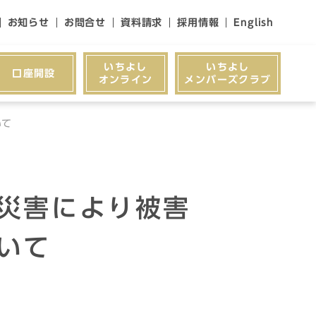
お知らせ
お問合せ
資料請求
採用情報
English
いちよし
いちよし
口座開設
オンライン
メンバーズクラブ
いて
災害により被害
いて