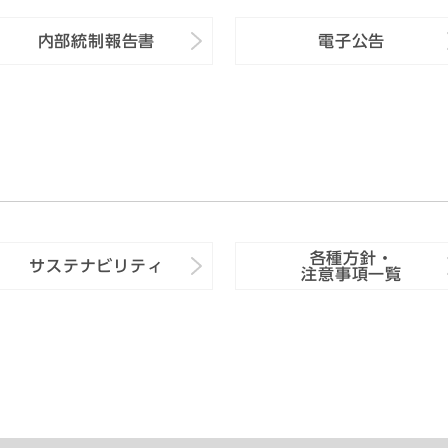
内部統制報告書
電子公告
各種方針・
サステナビリティ
注意事項一覧