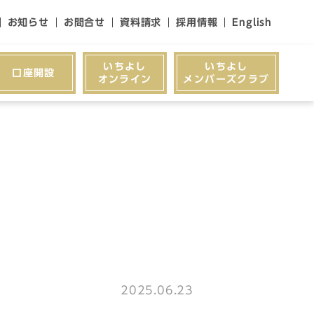
お知らせ
お問合せ
資料請求
採用情報
English
いちよし
いちよし
口座開設
オンライン
メンバーズクラブ
2025.06.23