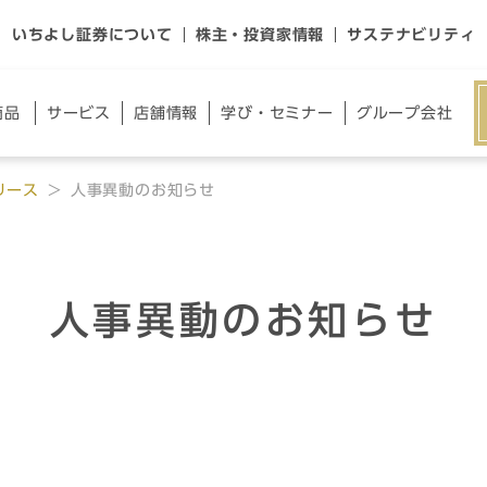
いちよし証券について
株主・投資家情報
サステナビリティ
商品
サー
ビス
店舗
情報
学び・
セミナー
グループ
会社
リース
人事異動のお知らせ
人事異動のお知らせ