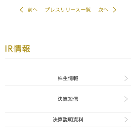
前
へ
プレスリリース一覧
次
へ
IR情報
株主情報
決算短信
決算説明資料