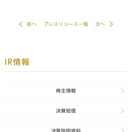
前
へ
プレスリリース一覧
次
へ
IR情報
株主情報
決算短信
決算説明資料