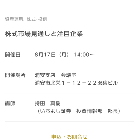
資産運用, 株式･投信
株式市場見通しと注目企業
開催日
8月17日（月） 14:00～
開催場所
浦安支店 会議室
浦安市北栄１－１２－２２双葉ビル
講師
持田 真樹
（いちよし証券 投資情報部 部長）
申込・お問合せ