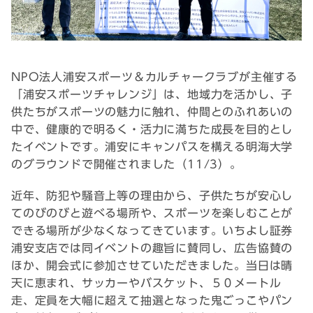
NPO法人浦安スポーツ＆カルチャークラブが主催する
「浦安スポーツチャレンジ」は、地域力を活かし、子
供たちがスポーツの魅力に触れ、仲間とのふれあいの
中で、健康的で明るく・活力に満ちた成長を目的とし
たイベントです。浦安にキャンパスを構える明海大学
のグラウンドで開催されました（11/3）。
近年、防犯や騒音上等の理由から、子供たちが安心し
てのびのびと遊べる場所や、スポーツを楽しむことが
できる場所が少なくなってきています。いちよし証券
浦安支店では同イベントの趣旨に賛同し、広告協賛の
ほか、開会式に参加させていただきました。当日は晴
天に恵まれ、サッカーやバスケット、５０メートル
走、定員を大幅に超えて抽選となった鬼ごっこやパン