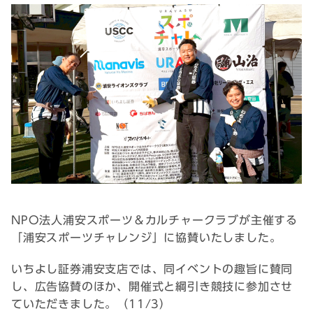
NPO法人浦安スポーツ＆カルチャークラブが主催する
「浦安スポーツチャレンジ」に協賛いたしました。
いちよし証券浦安支店では、同イベントの趣旨に賛同
し、広告協賛のほか、開催式と綱引き競技に参加させ
ていただきました。（11/3）