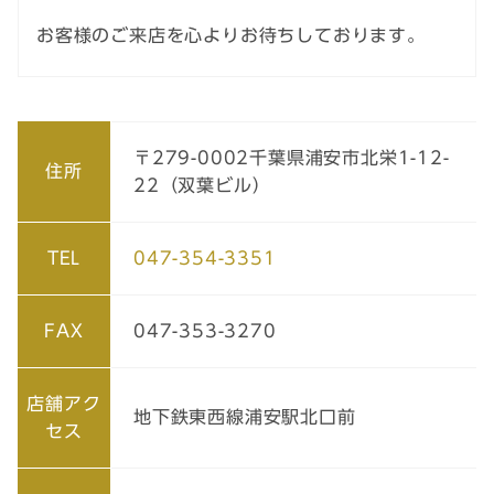
お客様のご来店を心よりお待ちしております。
〒279-0002
千葉県
浦安市
北栄1-12-
住所
22（双葉ビル）
TEL
047-
354
-
3351
FAX
047-353-3270
店舗アク
地下鉄東西線浦安駅北口前
セス