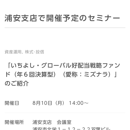
浦安支店で開催予定のセミナー
資産運用, 株式･投信
「いちよし・グローバル好配当戦略ファン
ド（年６回決算型）（愛称：ミズナラ）」
のご紹介
開催日
8月10日（月） 14:00～
開催場所
浦安支店 会議室
浦安市北栄１－１２－２２双葉ビル