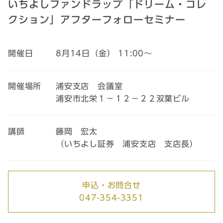
いちよしファンドラップ「ドリーム・コレ
クション」アフターフォローセミナー
開催日
8月14日（金） 11:00～
開催場所
浦安支店 会議室
浦安市北栄１－１２－２２双葉ビル
講師
藤岡 宏太
（いちよし証券 浦安支店 支店長）
申込・お問合せ
047-354-3351