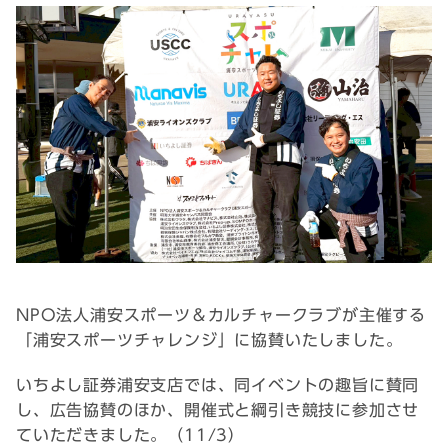
NPO法人浦安スポーツ＆カルチャークラブが主催する
「浦安スポーツチャレンジ」に協賛いたしました。
いちよし証券浦安支店では、同イベントの趣旨に賛同
し、広告協賛のほか、開催式と綱引き競技に参加させ
ていただきました。（11/3）