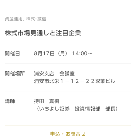
資産運用, 株式･投信
株式市場見通しと注目企業
開催日
8月17日（月） 14:00～
開催場所
浦安支店 会議室
浦安市北栄１－１２－２２双葉ビル
講師
持田 真樹
（いちよし証券 投資情報部 部長）
申込・お問合せ