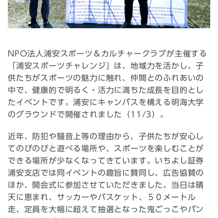
NPO法人浦安スポーツ＆カルチャークラブが主催する
「浦安スポーツチャレンジ」は、地域力を活かし、子
供たちがスポーツの魅力に触れ、仲間とのふれあいの
中で、健康的で明るく・活力に満ちた成長を目的とし
たイベントです。浦安にキャンパスを構える明海大学
のグラウンドで開催されました（11/3）。
近年、防犯や騒音上等の理由から、子供たちが安心し
てのびのびと遊べる場所や、スポーツを楽しむことが
できる場所が少なくなってきています。いちよし証券
浦安支店では同イベントの趣旨に賛同し、広告協賛の
ほか、開会式に参加させていただきました。当日は晴
天に恵まれ、サッカーやバスケット、５０メートル
走、定員を大幅に超えて抽選となった鬼ごっこやパン