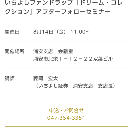
いちよしファンドラップ「ドリーム・コレ
クション」アフターフォローセミナー
開催日
8月14日（金） 11:00～
開催場所
浦安支店 会議室
浦安市北栄１－１２－２２双葉ビル
講師
藤岡 宏太
（いちよし証券 浦安支店 支店長）
申込・お問合せ
047-354-3351