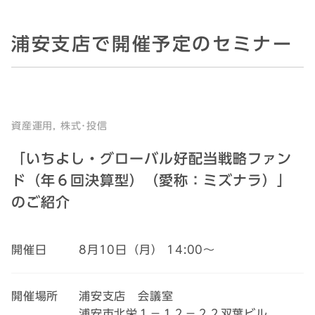
浦安支店で開催予定のセミナー
資産運用, 株式･投信
「いちよし・グローバル好配当戦略ファン
ド（年６回決算型）（愛称：ミズナラ）」
のご紹介
開催日
8月10日（月） 14:00～
開催場所
浦安支店 会議室
浦安市北栄１－１２－２２双葉ビル