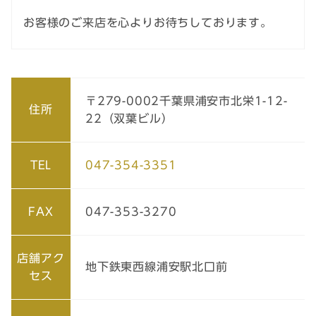
お客様のご来店を心よりお待ちしております。
〒279-0002
千葉県
浦安市
北栄1-12-
住所
22（双葉ビル）
TEL
047-
354
-
3351
FAX
047-353-3270
店舗アク
地下鉄東西線浦安駅北口前
セス