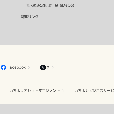
個人型確定拠出年金 (iDeCo)
関連リンク
Facebook
X
いちよしアセットマネジメント
いちよしビジネスサー