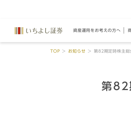
資産運用を
お考えの方へ
TOP
お知らせ
第82期定時株主
第8