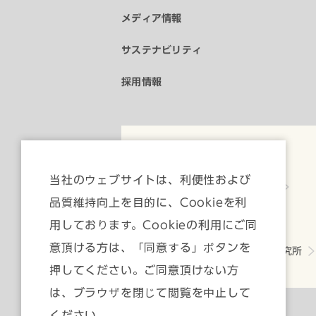
メディア情報
サステナビリティ
採用情報
公式SNS
当社のウェブサイトは、利便性および
YouTube
品質維持向上を目的に、Cookieを利
用しております。Cookieの利用にご同
グループ会社
意頂ける方は、「同意する」ボタンを
いちよし経済研究所
押してください。ご同意頂けない方
は、ブラウザを閉じて閲覧を中止して
ください。