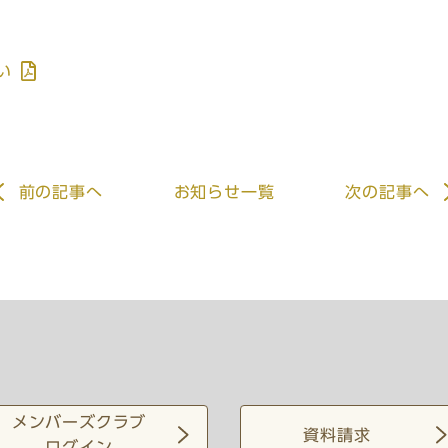
い
前
の記事
へ
お知らせ一覧
次
の記事
へ
メンバーズクラブ
資料請求
ログイン