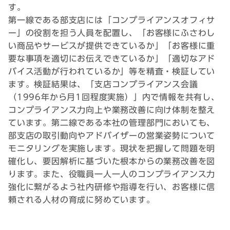
す。
第一線である部支店には「コンプライアンスオフィサ
ー」の役割を担う人員を配置し、「お客様にふさわし
い商品やサービスが提供できているか」「お客様に重
要な事項を適切にお伝えできているか」「適切なアド
バイス活動が行われているか」等を精査・検証してい
ます。検証結果は、「支店コンプライアンス会議
（1996年から月1回程度実施）」内で情報を共有し、
コンプライアンス力向上や業務改善に向け体制を整え
ています。第二線である本社の管理部門においても、
部支店の取引動向やアドバイザーの営業姿勢について
モニタリングを実施します。現状を把握して問題を明
確化し、要因解析に基づいた根本からの業務改善を図
ります。また、役職員一人一人のコンプライアンス力
強化に繋がるよう社内研修や指導を行い、お客様に信
頼される人材の育成に努めています。