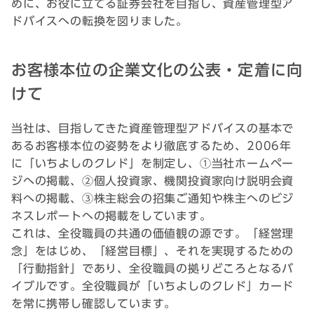
めに、お役に立てる証券会社を目指し、資産管理型ア
ドバイスへの転換を図りました。
お客様本位の企業文化の公表・定着に向
けて
当社は、目指してきた資産管理型アドバイスの基本で
あるお客様本位の姿勢をより徹底するため、2006年
に「いちよしのクレド」を制定し、①当社ホームペー
ジへの掲載、②個人投資家、機関投資家向け説明会資
料への掲載、③株主総会の招集ご通知や株主へのビジ
ネスレポートへの掲載をしています。
これは、全役職員の共通の価値観の源です。「経営理
念」をはじめ、「経営目標」、それを実現するための
「行動指針」であり、全役職員の拠りどころとなるバ
イブルです。全役職員が「いちよしのクレド」カード
を常に携帯し確認しています。