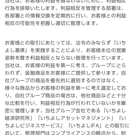
当社は、お客様の利益を損なわないために、利益相反
行為を排除いたします。利益相反を管理する部署は、
各部署との情報交換を定期的に行い、お客様との利益
相反の可能性を把握し適切に管理します。
お客様との取引にあたっては、法令のみならず「いち
よし基準」を実践することにより、お客様本位の営業
姿勢を貫き利益相反とならない管理を行っています。
当社は、お客様の利益を第一に考え、グループにとら
われず、金融商品をお客様にご提供して参ります。自
社グループの商品を優先的に選別するのではなく、
様々な商品からお客様の利益を第一に考え選定してお
り、自社グループ商品の場合は、他社商品などと十分
な比較を行い、利益相反行為が行われていないかを厳
密に管理します。当社グループ会社である「いちよし
経済研究所」「いちよしアセットマネジメント」「い
ちよしビジネスサービス」「いちよしIFA」との取引に
おいて、管理部門はコンプライアンスの観点から、財