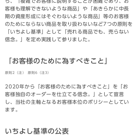
ら、「複雑でお客様に説明することが困難であり、お
客様も理解できないような商品」や「あきらかに中長
期の資産形成にはそぐわないような商品」等のお客様
のためにならない商品を取り扱わないなど7つの原則を
「いちよし基準」として「売れる商品でも、売らない
信念。」を定め実践して参りました。
「お客様のために為すべきこと」
原則2（注） 原則6（注3）
2020年から「お客様のために為すべきこと」を「お
客様独自のオーダーを仕立てる信念。」として宣言
し、当社の主軸となるお客様本位のポリシーとしてい
ます。
いちよし基準の公表