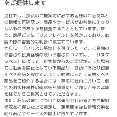
をご提供します
当社では、投資のご提案前に必ずお客様のご意向など
の情報を再確認し、商品やサービスがお客様にふさわ
しいものであるかを精査することとしています。ま
た、商品ごとに「リスクレベル」を設定しており、勧
誘の際の客観的な判断に役立てています。
さらに、「いちよし基準」を遵守した上で、ご高齢の
お客様や投資経験の浅いお客様については、「リスク
レベル」によって、お客様からのご要望があった場合
でも勧誘を禁止としている商品や、勧誘にあたり留意
すべき商品を設けています。勧誘にあたり留意すべき
商品をご紹介する場合には、事前に社内において、個
別のお客様属性の確認等を慎重に行い部支店長の承認
を経てからご提案させていただきます。
また、商品の選定については運用会社の考え方や取組
状況を把握した上で選定し、運用開始後も情報交換を
図り商品やサービスの向上に努めています。