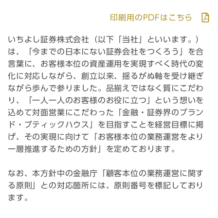
印刷用のPDFはこちら
いちよし証券株式会社（以下「当社」といいます。）
は、「今までの日本にない証券会社をつくろう」を合
言葉に、お客様本位の資産運用を実現すべく時代の変
化に対応しながら、創立以来、揺るがぬ軸を受け継ぎ
ながら歩んで参りました。品揃えではなく質にこだわ
り、「一人一人のお客様のお役に立つ」という想いを
込めて対面営業にこだわった「金融・証券界のブラン
ド・ブティックハウス」を目指すことを経営目標に掲
げ、その実現に向けて「お客様本位の業務運営をより
一層推進するための方針」を定めております。
なお、本方針中の金融庁「顧客本位の業務運営に関す
る原則」との対応箇所には、原則番号を標記しており
ます。