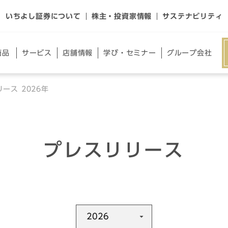
いちよし証券について
株主・投資家情報
サステナビリティ
商品
サー
ビス
店舗
情報
学び・
セミナー
グループ
会社
ース 2026年
プレスリリース