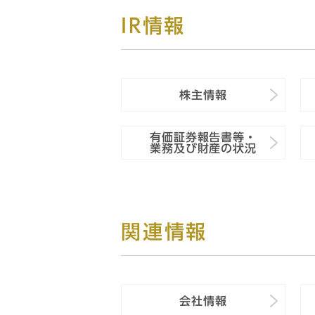
IR情報
株主情報
有価証券報告書等・
業務及び財産の状況
関連情報
会社情報