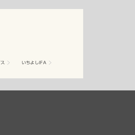
ビス
いちよしIFA
PAGE