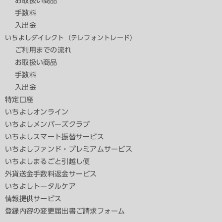
お取扱い商品
手数料
入出金
いちよしダイレクト（テレフォントレード）
ご利用までの流れ
お取扱い商品
手数料
入出金
特定口座
いちよしオンライン
いちよしメンバーズクラブ
いちよしスマート振替サービス
いちよしファンド・プレミアムサービス
いちよしまるごと引越し便
外貨送金手数料返金サービス
いちよしトータルケア
情報提供サービス
登録内容の変更届出書ご請求フォーム