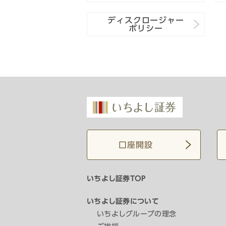
ディスクロージャー
ポリシー
口座開設
いちよし証券TOP
いちよし証券について
いちよしグループの理念