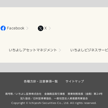
Facebook
X
いちよしアセットマネジメント
いちよしビジネスサー
各種方針・注意事項一覧
サイトマップ
商号等／いちよし証券株式会社 金融商品取引業者 関東財務局長（金商）第24号
加入協会／日本証券業協会、一般社団法人資産運用業協会
Copyright © Ichiyoshi Securities Co., Ltd. All rights reserved.