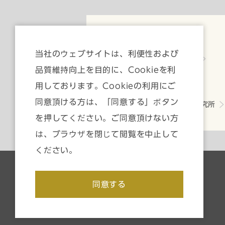
公式SNS
当社のウェブサイトは、利便性および
YouTube
品質維持向上を目的に、Cookieを利
用しております。Cookieの利用にご
グループ会社
同意頂ける方は、「同意する」ボタン
いちよし経済研究所
を押してください。ご同意頂けない方
は、ブラウザを閉じて閲覧を中止して
ください。
同意する