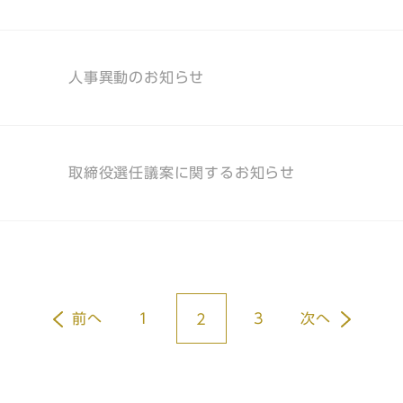
人事異動のお知らせ
取締役選任議案に関するお知らせ
前へ
1
3
次へ
2