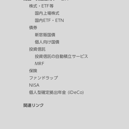
株式・ETF等
国内上場株式
国内ETF・ETN
債券
新窓販国債
個人向け国債
投資信託
投資信託の自動積立サービス
MRF
保険
ファンドラップ
NISA
個人型確定拠出年金 (iDeCo)
関連リンク