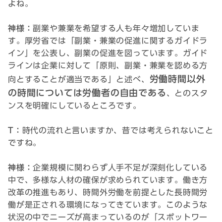
よね。
神様：
副業や兼業を希望する人も年々増加していま
す。厚労省では「副業・兼業の促進に関するガイドラ
イン」を公表し、副業の促進を図っています。ガイド
ラインは企業に対して「原則、副業・兼業を認める方
労働時間以外
向とすることが適当である」と述べ、
の時間については労働者の自由である
、とのスタ
ンスを明確にしているところです。
T：
時代の流れと言いますか、昔では考えられないこと
ですね。
神様：
企業規模に関わらず人手不足が深刻化している
中で、多様な人材の確保が求められています。働き方
改革の推進もあり、時間外労働を前提とした長時間労
働が是正される環境になってきています。このような
状況の中でニーズが高まっているのが「スポットワー