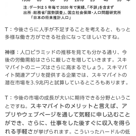
T：
今後さらに人手が不足することを考えると、もっと
多様な働き方ができる社会になってほしいですね。
神様：
人口ピラミッドの推移を見ても分かる通り、今
後の労働需給はさらに厳しさを増していきます。スキ
マバイトのニーズはさらに高まるでしょう。スキマバ
イト関連アプリを提供する企業では、スキマバイトの
潜在市場を3.9兆円と試算しているところもあります。
T：
今後の市場の成長が大いに期待できる分野というこ
スキマバイトのメリットと言えば、ア
とですね。
プリやウェブページを通して気軽に申し込むこと
ができ、さらに、仕事をした後すぐに収入を得ら
れる手軽さ
が挙げられます。こういったハードルの低