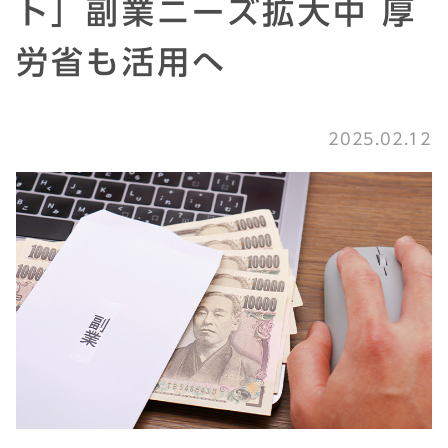
ト」副業ニーズ拡大中 厚
労省も活用へ
2025.02.12