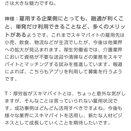
さは大きな魅力ですね。
雇用する企業側にとっても、融通が利くこ
神様：
と、単発だけ利用できることなど、多くのメリッ
トがある
ようです。これまでスキマバイトの雇用先は
小売、飲食、物流などが主流でしたが、今後は他業界
への拡大が見込まれます。厚生労働省では、介護業界
において資格が不要な送迎や清掃などの業務をスキマ
バイトとマッチングする試みを推進しています。報道
によれば、こちらもアプリを利用して募集を行うよう
です。
T：
厚労省がスキマバイトとは、ちょっと意外な気がし
ますが、そんなことは言っていられない雇用状況で
す。成功事例はどんどん活用すべきですよね。今後も
様々な業界にスキマバイトを活用し、新たな人材ビジ
ネスとして成長していくことを期待したいです。