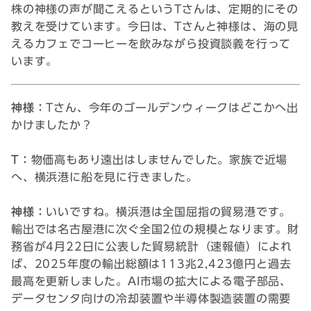
株の神様の声が聞こえるというTさんは、定期的にその
教えを受けています。今日は、Tさんと神様は、海の見
えるカフェでコーヒーを飲みながら投資談義を行って
います。
神様：
Tさん、今年のゴールデンウィークはどこかへ出
かけましたか？
T：
物価高もあり遠出はしませんでした。家族で近場
へ、横浜港に船を見に行きました。
神様：
いいですね。横浜港は全国屈指の貿易港です。
輸出では名古屋港に次ぐ全国2位の規模となります。財
務省が4月22日に公表した貿易統計（速報値）によれ
ば、2025年度の輸出総額は113兆2,423億円と過去
最高を更新しました。AI市場の拡大による電子部品、
データセンタ向けの冷却装置や半導体製造装置の需要