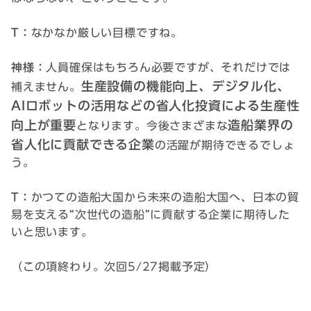
T：
なかなか厳しい目標ですね。
神様：
人員確保はもちろん必要ですが、それだけでは
生産設備の機能向上、デジタル化、
補えません。
AIロボットの活用などの省人化投資による生産性
向上が重要
造船業界の
となります。今後さまざまな
省人化に貢献できる企業
の活躍が期待できるでしょ
う。
T：
かつての造船大国から未来の造船大国へ、日本の貿
易を支える“次世代の造船”に貢献する企業に期待した
いと思います。
（この項終わり。次回5/27掲載予定）