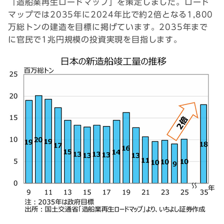
「造船業再生ロードマップ」を策定しました。ロード
マップでは2035年に2024年比で約2倍となる1,800
万総トンの建造を目標に掲げています。2035年まで
に官民で1兆円規模の投資実現を目指します。