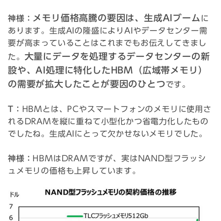
メモリ価格高騰の要因は、生成AIブーム
神様：
に
あります。生成AIの隆盛によりAIやデータセンター需
要が高まっていることはこれまでもお伝えしてきまし
大量にデータを処理するデータセンターの新
た。
設や、AI処理に特化したHBM（広域帯メモリ）
の需要が拡大したことが要因のひとつ
です。
T：
HBMとは、PCやスマートフォンのメモリに使用さ
れるDRAMを縦に重ねて小型化かつ省電力化したもの
でしたね。生成AIにとって欠かせないメモリでした。
神様：
HBMはDRAMですが、実はNAND型フラッシ
ュメモリの価格も上昇しています。