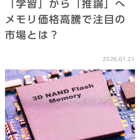
「学習」から「推論」へ
メモリ価格高騰で注目の
市場とは？
2026.01.21