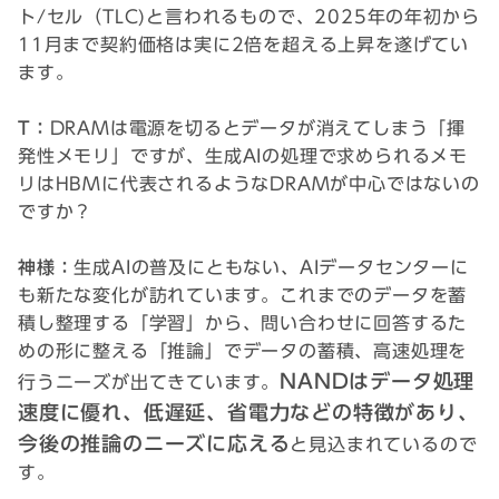
ト/セル（TLC)と言われるもので、2025年の年初から
11月まで契約価格は実に2倍を超える上昇を遂げてい
ます。
T：
DRAMは電源を切るとデータが消えてしまう「揮
発性メモリ」ですが、生成AIの処理で求められるメモ
リはHBMに代表されるようなDRAMが中心ではないの
ですか？
神様：
生成AIの普及にともない、AIデータセンターに
も新たな変化が訪れています。これまでのデータを蓄
積し整理する「学習」から、問い合わせに回答するた
めの形に整える「推論」でデータの蓄積、高速処理を
NANDはデータ処理
行うニーズが出てきています。
速度に優れ、低遅延、省電力などの特徴があり、
今後の推論のニーズに応える
と見込まれているので
す。