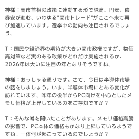
神様：
高市首相の政策に連動する形で株高、円安、債
券安が進む、いわゆる”高市トレード”がここへ来て再
び加速しています。選挙中の動向も注目されるでしょ
う。
T：
国民や経済界の期待が大きい高市政権ですが、物価
高対策など実のある政策がどれだけ実施されるか、
2026年は大いに注目の年となりそうですね。
神様：
おっしゃる通りです。さて、今日は半導体市場
の話をしましょう。いま、半導体市場にとある変化が
訪れています。昨年の後半からPC向けを中心としたメ
モリ価格が上昇しているのをご存知ですか？
T：
そんな噂を聞いたことがあります。メモリ価格高騰
の影響で、PC本体の価格もかなり上昇しているようで
すね。一体何が起こっているのでしょうか？