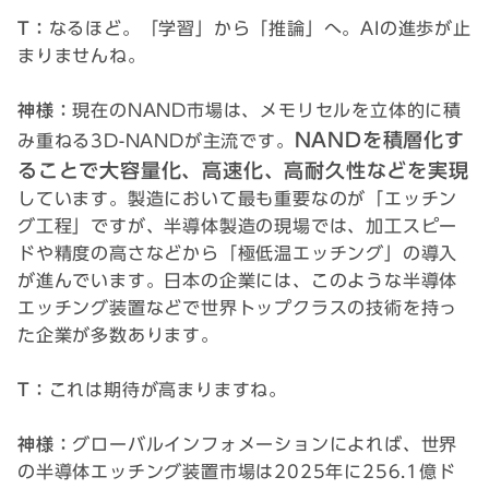
T：
なるほど。「学習」から「推論」へ。AIの進歩が止
まりませんね。
神様：
現在のNAND市場は、メモリセルを立体的に積
NANDを積層化す
み重ねる3D-NANDが主流です。
ることで大容量化、高速化、高耐久性などを実現
しています。製造において最も重要なのが「エッチン
グ工程」ですが、半導体製造の現場では、加工スピー
ドや精度の高さなどから「極低温エッチング」の導入
が進んでいます。日本の企業には、このような半導体
エッチング装置などで世界トップクラスの技術を持っ
た企業が多数あります。
T：
これは期待が高まりますね。
神様：
グローバルインフォメーションによれば、世界
の半導体エッチング装置市場は2025年に256.1億ド