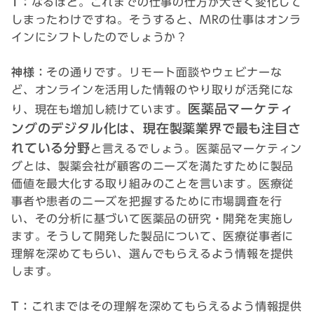
T：
なるほど。これまでの仕事の仕方が大きく変化して
しまったわけですね。そうすると、MRの仕事はオンラ
インにシフトしたのでしょうか？
神様：
その通りです。リモート面談やウェビナーな
ど、オンラインを活用した情報のやり取りが活発にな
医薬品マーケティ
り、現在も増加し続けています。
ングのデジタル化は、現在製薬業界で最も注目さ
れている分野
と言えるでしょう。医薬品マーケティン
グとは、製薬会社が顧客のニーズを満たすために製品
価値を最大化する取り組みのことを言います。医療従
事者や患者のニーズを把握するために市場調査を行
い、その分析に基づいて医薬品の研究・開発を実施し
ます。そうして開発した製品について、医療従事者に
理解を深めてもらい、選んでもらえるよう情報を提供
します。
T：
これまではその理解を深めてもらえるよう情報提供