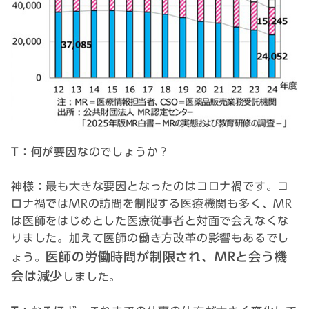
T：
何が要因なのでしょうか？
神様：
最も大きな要因となったのはコロナ禍です。コ
ロナ禍ではMRの訪問を制限する医療機関も多く、MR
は医師をはじめとした医療従事者と対面で会えなくな
りました。加えて医師の働き方改革の影響もあるでし
医師の労働時間が制限され、MRと会う機
ょう。
会は減少
しました。