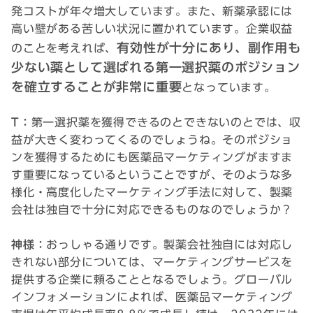
発コストが年々増大しています。また、新薬承認には
高い壁がある苦しい状況に置かれています。企業収益
有効性が十分にあり、副作用も
のことを考えれば、
少ない薬として選ばれる第一選択薬のポジション
を確立することが非常に重要
となっています。
T：
第一選択薬を獲得できるのとできないのとでは、収
益が大きく変わってくるのでしょうね。そのポジショ
ンを獲得するためにも医薬品マーケティングがますま
す重要になっているということですが、そのような多
様化・高度化したマーケティング手法に対して、製薬
会社は独自で十分に対応できるものなのでしょうか？
神様：
おっしゃる通りです。製薬会社独自には対応し
きれない部分については、マーケティングサービスを
提供する企業に頼ることとなるでしょう。グローバル
インフォメーションによれば、医薬品マーケティング