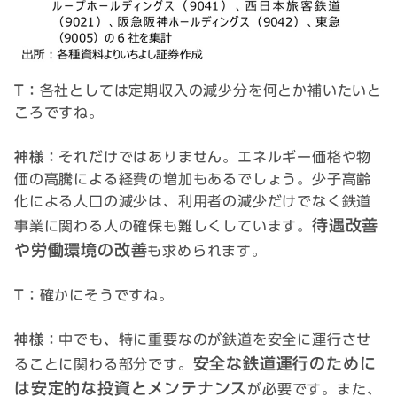
T：
各社としては定期収入の減少分を何とか補いたいと
ころですね。
神様：
それだけではありません。エネルギー価格や物
価の高騰による経費の増加もあるでしょう。少子高齢
化による人口の減少は、利用者の減少だけでなく鉄道
待遇改善
事業に関わる人の確保も難しくしています。
や労働環境の改善
も求められます。
T：
確かにそうですね。
神様：
中でも、特に重要なのが鉄道を安全に運行させ
安全な鉄道運行のために
ることに関わる部分です。
は安定的な投資とメンテナンス
が必要です。また、