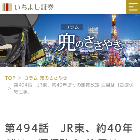
TOP
コラム 兜のささやき
第494話 JR東、約40年ぶりの運賃改定 注目は「鉄道保
守工事」
第494話 JR東、約40年