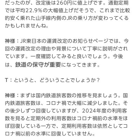
だったのが、改定後は260円に値上げです。通勤定期
では平均22.9％の大幅値上げだそうで、これまで比較
的安く乗れた山手線内側のJRの乗り方が変わってくる
かもしれませんね。
神様：
JR東日本の運賃改定のお知らせページでは、今
回の運賃改定の理由や背景について丁寧に説明がされ
ています。一度確認してみると良いでしょう。今後
鉄道の保守が重要
は、
になってきます。
T：
というと、どういうことでしょうか？
神様：
まずは国内鉄道旅客数の推移を見ましょう。国
内鉄道旅客数は、コロナ禍で大幅に減少しました。そ
の後少しずつ回復していますが、2024年度の利用客
数を見ると定期外の利用客数はコロナ禍前の水準をほ
ぼ回復している一方で、定期利用客数は依然としてコ
ロナ禍以前の水準に回復していません。