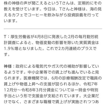
株の神様の声が聞こえるというTさんは、定期的にその
教えを受けています。今日は、Tさんと神様は、海の見
えるカフェでコーヒーを飲みながら投資談義を行って
います。
T：
厚生労働省が4月8日に発表した2月の毎月勤労統
計調査によると、物価変動の影響を除いた実質賃金は
1.9％増となりました。これで2カ月連続のプラスで
す。
神様：
政府による電気代やガス代の補助が影響してい
るようです。中小企業等での賃上げも進んでいると見
られます。医療機関では、6月の診療報酬改定で職員の
賃上げや物価上昇への支援が図られるほか、令和7年
12月分～令和8年3月分賃金については一時金や特別
手当という形で支援金が支給されています。大企業だ
けでなく、さまざまな職種で賃上げが実施されつつあ