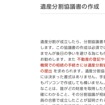
遺産分割協議書の作成
遺産分割が成立したら、分割協議書
します。この協議書の作成は必須で
ませんが後日の争いを避ける為にも
お勧めします、また
不動産の登記や
機関での相続の手続きには遺産分割
の提出
を求められます。遺産分割協
には決まった書式はありません。手
もパソコンで作成しても構いません
なことは、誰がどの財産を取得した
確にわかること、その分割協議が相
員の合意で成立したことが証明され