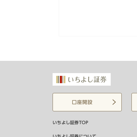
口座開設
いちよし証券TOP
いちよし証券について