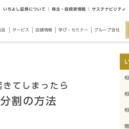
いちよし証券について
株主・投資家情報
サステナビリティ
商品
サー
ビス
店舗
情報
学び・
セミナー
グループ
会社
起きてしまったら
産分割の方法