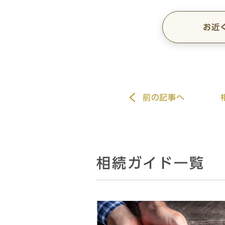
お近
前
の記事
へ
相続ガイド一覧