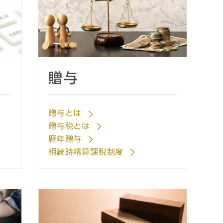
贈与
贈与とは
贈与税とは
暦年贈与
相続時精算課税制度