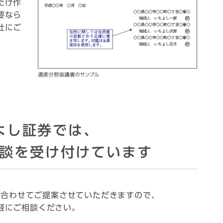
だけ作
要なら
社にご
よし証券では、
談を
受け付けています
に合わせてご提案させていただきますので、
軽にご相談ください。