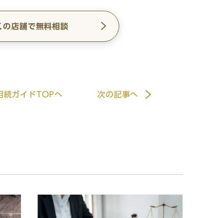
くの店舗で無料相談
相続ガイドTOPへ
次
の記事
へ