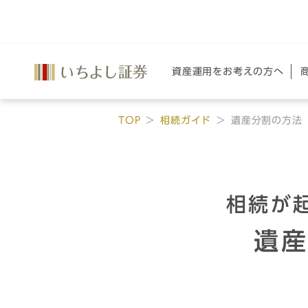
資産運用を
お考えの方へ
TOP
相続ガイド
遺産分割の方法
相続が
遺