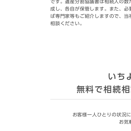
です。遺産分割協議書は相続人の数
成し、各自が保管します。また、必
ば専門家等もご紹介しますので、当
相談ください。
いち
無料で相続相
お客様一人ひとりの状況
お気