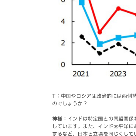
T：
中国やロシアは政治的には西側
のでしょうか？
神様：
インドは特定国との同盟関係
しています。また、インド太平洋に
するなど、日本と立場を同じくして