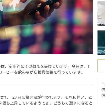
んは、定期的にその教えを受けています。今日は、T
コーヒーを飲みながら投資談義を行っています。
信
示され、27日に投開票が行われます。それに伴い、と
株価も上昇しているようです。どうして選挙になると