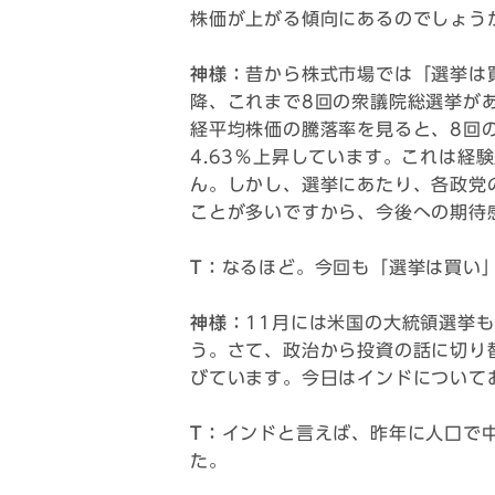
株価が上がる傾向にあるのでしょう
神様：
昔から株式市場では「選挙は
降、これまで8回の衆議院総選挙が
経平均株価の騰落率を見ると、8回
4.63％上昇しています。これは経
ん。しかし、選挙にあたり、各政党
ことが多いですから、今後への期待
T：
なるほど。今回も「選挙は買い
神様：
11月には米国の大統領選挙
う。さて、政治から投資の話に切り
びています。今日はインドについて
T：
インドと言えば、昨年に人口で
た。