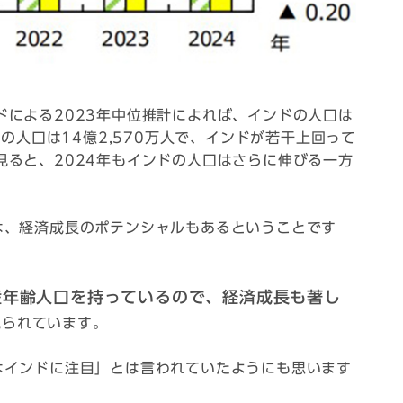
ドによる2023年中位推計によれば、インドの人口は
国の人口は14億2,570万人で、インドが若干上回って
見ると、2024年もインドの人口はさらに伸びる一方
。
は、経済成長のポテンシャルもあるということです
産年齢人口を持っているので、経済成長も著し
見られています。
はインドに注目」とは言われていたようにも思います