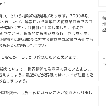
か？
買い」という相場の経験則があります。2000年以
ありましたが、解散日から選挙日の前営業日までの日
の選挙のうち7回は株価が上昇しました。平均で
験則ですから、理論的に根拠があるわけではありませ
の候補者は経済成長に対する前向きな政策を表明する
感もあるのかもしれません。
」となるか、しっかり確認したいと思います。
も控えています。世界情勢を注意深く見ていきましょ
替えましょう。最近の投資界隈ではインドが注目を浴
お話しましょう。
中国を抜き、世界一位になったことが話題となりまし