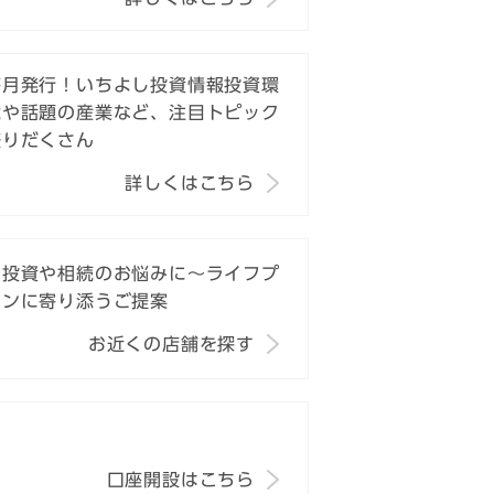
毎月発行！いちよし投資情報投資環
境や話題の産業など、注目トピック
盛りだくさん
詳しくはこちら
～投資や相続のお悩みに～ライフプ
ランに寄り添うご提案
お近くの店舗を探す
口座開設はこちら