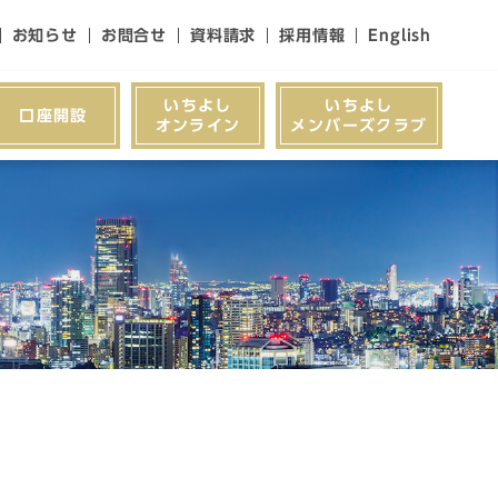
お知らせ
お問合せ
資料請求
採用情報
English
いちよし
いちよし
口座開設
オンライン
メンバーズクラブ