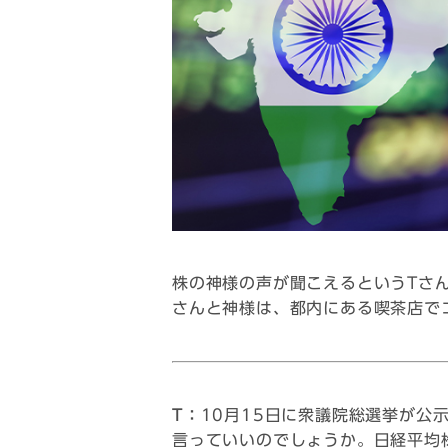
株の神様の声が聞こえるというTさ
さんと神様は、都内にある喫茶店で
T：
10月15日に衆議院総選挙が公
言っていいのでしょうか。日経平均