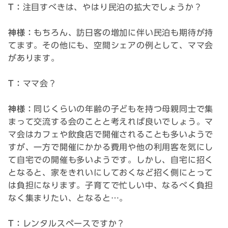
T：
注目すべきは、やはり民泊の拡大でしょうか？
神様：
もちろん、訪日客の増加に伴い民泊も期待が持
てます。その他にも、空間シェアの例として、ママ会
があります。
T：
ママ会？
神様：
同じくらいの年齢の子どもを持つ母親同士で集
まって交流する会のことと考えれば良いでしょう。マ
マ会はカフェや飲食店で開催されることも多いようで
すが、一方で開催にかかる費用や他の利用客を気にし
て自宅での開催も多いようです。しかし、自宅に招く
となると、家をきれいにしておくなど招く側にとって
は負担になります。子育てで忙しい中、なるべく負担
なく集まりたい、となると…。
T：
レンタルスペースですか？