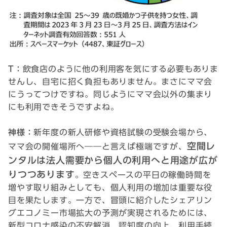
T：
飲食店のように他の利用客を気にする必要もありま
せんし、自宅に招く負担もありません。まさにママ会
にうってつけですね。同じようにママ会以外の集まり
にも利用できそうですよね。
神様：
新年度の新人研修や資格試験の受験会場から、
空間レ
ママ会の開催場所へ――と言えば極端ですが、
ンタルは法人需要から個人の利用へと用途が広が
りつつあります
。空きスペースの平日の稼働時間を
増やす取り組みとしても、個人利用の増加は重要な役
目を果たします。一方で、冒頭に紹介したシェアリン
グエコノミー市場拡大の予測が実現されるためには、
新型コロナ感染の不安解消、認知度の向上、利用手続