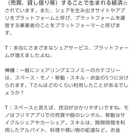
（売買、貸し借り等）することで生まれる経済
と
されています。また、シェアを生み出すサイトやアプ
リをプラットフォームと呼び、プラットフォームを運
営する事業者のことをプラットフォーマーと呼びま
す。
T：
本当にさまざまなシェアサービス、プラットフォー
ムが増えましたよね。
神様：
一般にシェアリングエコノミーのカテゴリー
は、スペース・モノ・移動・スキル・お金の5つに分け
られます。Tさんはどのくらい利用したことがあるでし
ょうか？
T：
スペースと言えば、民泊が分かりやすいですね。モ
ノはフリマアプリでの売買や服のレンタル、移動はサ
イクルシェアやカーシェア。スキルは、隙間時間を利
用したアルバイト、料理や買い物の配達など。お金