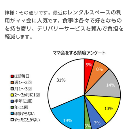
レンタルスペースの利
神様：
その通りです。最近は
用がママ会に人気
食事は各々で好きなもの
です。
を持ち寄り、デリバリーサービスを頼んで負担を
軽減
します。