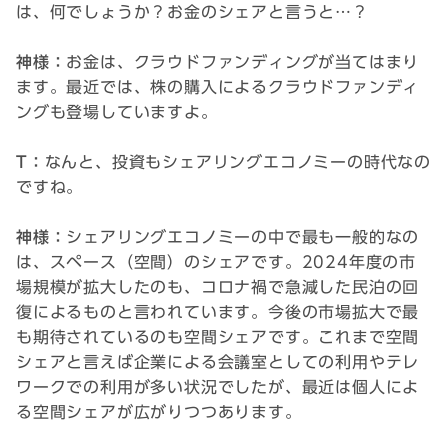
は、何でしょうか？お金のシェアと言うと…？
神様：
お金は、クラウドファンディングが当てはまり
ます。最近では、株の購入によるクラウドファンディ
ングも登場していますよ。
T：
なんと、投資もシェアリングエコノミーの時代なの
ですね。
神様：
シェアリングエコノミーの中で最も一般的なの
は、スペース（空間）のシェアです。2024年度の市
場規模が拡大したのも、コロナ禍で急減した民泊の回
復によるものと言われています。今後の市場拡大で最
も期待されているのも空間シェアです。これまで空間
シェアと言えば企業による会議室としての利用やテレ
ワークでの利用が多い状況でしたが、最近は個人によ
る空間シェアが広がりつつあります。