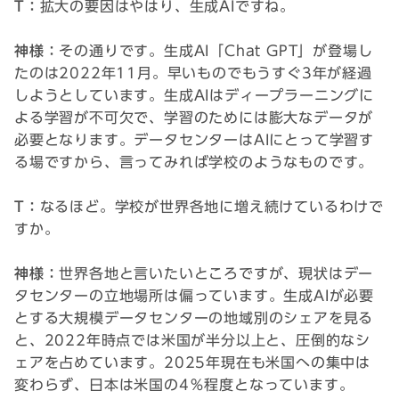
T：
拡大の要因はやはり、生成AIですね。
神様：
その通りです。生成AI「Chat GPT」が登場し
たのは2022年11月。早いものでもうすぐ3年が経過
しようとしています。生成AIはディープラーニングに
よる学習が不可欠で、学習のためには膨大なデータが
必要となります。データセンターはAIにとって学習す
る場ですから、言ってみれば学校のようなものです。
T：
なるほど。学校が世界各地に増え続けているわけで
すか。
神様：
世界各地と言いたいところですが、現状はデー
タセンターの立地場所は偏っています。生成AIが必要
とする大規模データセンターの地域別のシェアを見る
と、2022年時点では米国が半分以上と、圧倒的なシ
ェアを占めています。2025年現在も米国への集中は
変わらず、日本は米国の4％程度となっています。