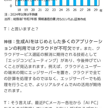
T：
と言いますと？
生成AIをはじめとした多くのアプリケーシ
神様：
ョンの利用ではクラウドが不可欠
です。また、ク
ラウドサービス遅延の解消に期待される技術として
「エッジコンピューティング」があり、今後伸びてい
くことが見込まれます。例えば、クラウドとユーザー
の端末の間にエッジサーバーを置き、クラウドで全て
の計算を処理するのではなく、エッジサーバーでも処
理を行うことで、よりリアルタイムでAIの活用が期待
されます。
T：
そう言えば、最近PCメーカー各社から「AI PC」