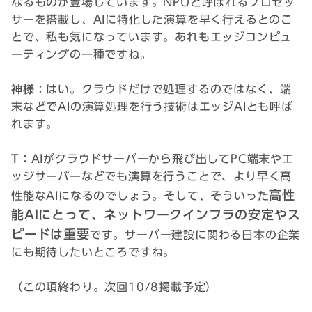
なるものが登場しています。NPUと呼ばれるプロセッ
サーを搭載し、AIに特化した演算を早く行えるとのこ
とで、私も気になっています。あれもエッジコンピュ
ーティングの一種ですね。
神様：
はい。クラウドだけで処理するのではなく、端
末などでAIの演算処理を行う技術はエッジAIとも呼ば
れます。
T：
AIがクラウドサーバーから飛び出してPC端末やエ
ッジサーバーなどでも演算を行うことで、より早く高
高性
性能なAIになるのでしょう。そして、そういった
能AIにとって、ネットワークインフラの安定やス
ピードは重要
です。サーバー建設に関わる日本の企業
にも期待したいところですね。
（この項終わり。次回10/8掲載予定）