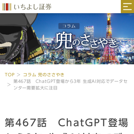
TOP
コラム 兜のささやき
第467話 ChatGPT登場から3年 生成AI対応でデータセ
ンター需要拡大に注目
第467話 ChatGPT登場