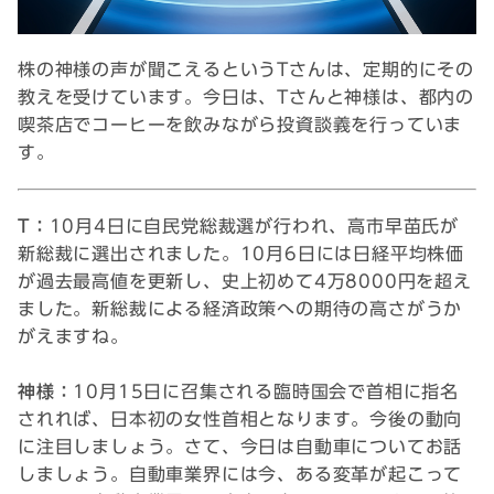
株の神様の声が聞こえるというTさんは、定期的にその
教えを受けています。今日は、Tさんと神様は、都内の
喫茶店でコーヒーを飲みながら投資談義を行っていま
す。
T：
10月4日に自民党総裁選が行われ、高市早苗氏が
新総裁に選出されました。10月6日には日経平均株価
が過去最高値を更新し、史上初めて4万8000円を超え
ました。新総裁による経済政策への期待の高さがうか
がえますね。
神様：
10月15日に召集される臨時国会で首相に指名
されれば、日本初の女性首相となります。今後の動向
に注目しましょう。さて、今日は自動車についてお話
しましょう。自動車業界には今、ある変革が起こって