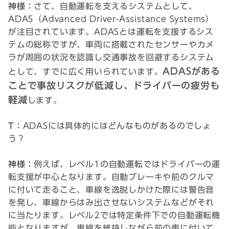
神様：
さて、自動運転を支えるシステムとして、
ADAS（Advanced Driver-Assistance Systems）
が注目されています。ADASとは運転を支援するシス
テムの総称ですが、車両に搭載されたセンサーやカメ
ラが周囲の状況を認識し交通事故を回避するシステム
ADASがある
として、すでに広く用いられています。
ことで事故リスクが低減し、ドライバーの疲労も
軽減
します。
T：
ADASには具体的にはどんなものがあるのでしょ
う？
神様：
例えば、レベル1の自動運転ではドライバーの運
転支援が中心となります。自動ブレーキや前のクルマ
に付いて走ること、車線を逸脱しかけた際には警告音
を発し、車線からはみ出させないシステムなどがそれ
に当たります。レベル2では特定条件下での自動運転機
能となりますが、車線を維持しながら前の車に付いて