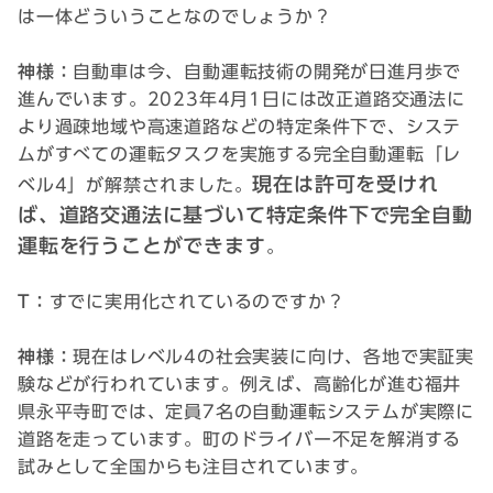
は一体どういうことなのでしょうか？
神様：
自動車は今、自動運転技術の開発が日進月歩で
進んでいます。2023年4月1日には改正道路交通法に
より過疎地域や高速道路などの特定条件下で、システ
ムがすべての運転タスクを実施する完全自動運転「レ
現在は許可を受けれ
ベル4」が解禁されました。
ば、道路交通法に基づいて特定条件下で完全自動
運転を行うことができます
。
T：
すでに実用化されているのですか？
神様：
現在はレベル4の社会実装に向け、各地で実証実
験などが行われています。例えば、高齢化が進む福井
県永平寺町では、定員7名の自動運転システムが実際に
道路を走っています。町のドライバー不足を解消する
試みとして全国からも注目されています。