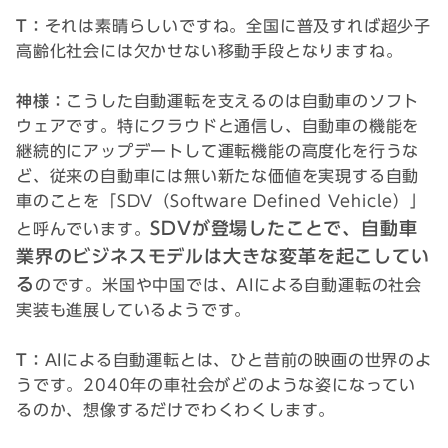
T：
それは素晴らしいですね。全国に普及すれば超少子
高齢化社会には欠かせない移動手段となりますね。
神様：
こうした自動運転を支えるのは自動車のソフト
ウェアです。特にクラウドと通信し、自動車の機能を
継続的にアップデートして運転機能の高度化を行うな
ど、従来の自動車には無い新たな価値を実現する自動
車のことを「SDV（Software Defined Vehicle）」
SDVが登場したことで、自動車
と呼んでいます。
業界のビジネスモデルは大きな変革を起こしてい
る
のです。米国や中国では、AIによる自動運転の社会
実装も進展しているようです。
T：
AIによる自動運転とは、ひと昔前の映画の世界のよ
うです。2040年の車社会がどのような姿になってい
るのか、想像するだけでわくわくします。