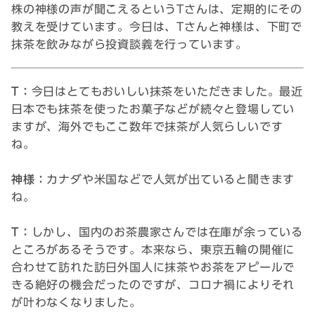
株の神様の声が聞こえるというTさんは、定期的にその
教えを受けています。今日は、Tさんと神様は、下町で
抹茶を飲みながら投資談義を行っています。
T：
今日はとてもおいしい抹茶をいただきました。最近
日本でも抹茶を使ったお菓子などが続々と登場してい
ますが、海外でもここ数年で抹茶が人気らしいです
ね。
神様：
カナダや米国などで人気が出ていると聞きます
ね。
T：
しかし、国内のお茶農家さんでは在庫が余っている
ところがあるそうです。本来なら、東京五輪の開催に
合わせて訪れた訪日外国人に抹茶やお茶をアピールで
きる絶好の機会だったのですが、コロナ禍によりそれ
が叶わなくなりました。