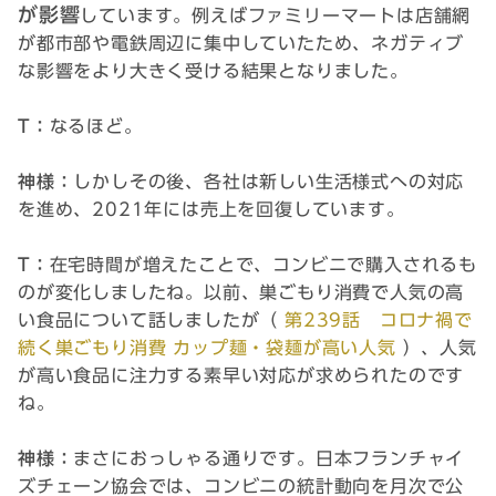
が影響
しています。例えばファミリーマートは店舗網
が都市部や電鉄周辺に集中していたため、ネガティブ
な影響をより大きく受ける結果となりました。
T：
なるほど。
神様：
しかしその後、各社は新しい生活様式への対応
を進め、2021年には売上を回復しています。
T：
在宅時間が増えたことで、コンビニで購入されるも
のが変化しましたね。以前、巣ごもり消費で人気の高
い食品について話しましたが（
第239話 コロナ禍で
続く巣ごもり消費 カップ麺・袋麺が高い人気
）、人気
が高い食品に注力する素早い対応が求められたのです
ね。
神様：
まさにおっしゃる通りです。日本フランチャイ
ズチェーン協会では、コンビニの統計動向を月次で公