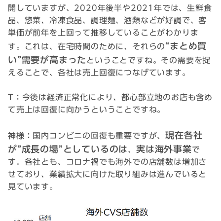
開していますが、2020年後半や2021年では、生鮮食
品、惣菜、冷凍食品、調理麺、酒類などが好調で、客
単価が前年を上回って推移していることがわかりま
“まとめ買
す。これは、在宅時間のために、それらの
い”需要が高まった
ということですね。その需要を捉
えることで、各社は売上回復につなげています。
T：
今後は経済正常化により、都心部立地のお店も含め
て売上は回復に向かうということですね。
現在各社
神様：
国内コンビニの回復も重要ですが、
が”成長の場”としているのは
実は海外事業
、
で
す。各社とも、コロナ禍でも海外での店舗数は増加さ
せており、業績拡大に向けた取り組みは進んでいると
見ています。